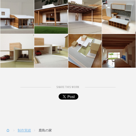
SHARE THIS WORK
制作実績
鹿島の家